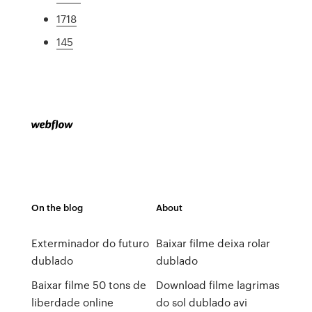
1718
145
On the blog
About
Exterminador do futuro
Baixar filme deixa rolar
dublado
dublado
Baixar filme 50 tons de
Download filme lagrimas
liberdade online
do sol dublado avi