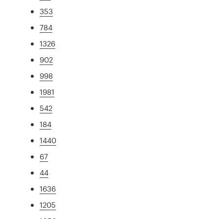
353
784
1326
902
998
1981
542
184
1440
67
44
1636
1205