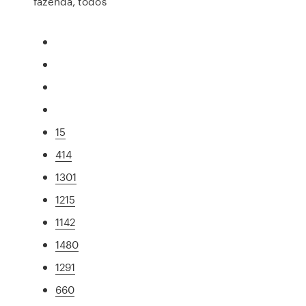
fazenda, todos
15
414
1301
1215
1142
1480
1291
660