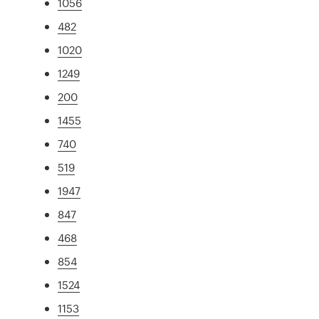
1056
482
1020
1249
200
1455
740
519
1947
847
468
854
1524
1153