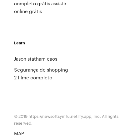
completo grátis assistir
online grátis
Learn
Jason statham caos
Segurança de shopping
2 filme completo
© 2019 https://newsoftsymfu.netlify.app, Inc. All rights
reserved.
MAP