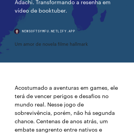
Adachi. Transformando a resenha em
vídeo de booktuber.
NEWSOFTSYMFU.NETLIFY.APP
Um amor de novela filme hallmark
Acostumado a aventuras em games, ele
terá de vencer perigos e desafios no
mundo real. Nesse jogo de
sobrevivência, porém, não há segunda
chance. Centenas de anos atrás, um
embate sangrento entre nativos e