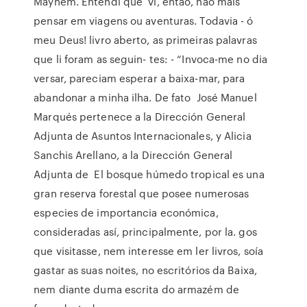
Mayhem. Entendi que vi, então, não mais
pensar em viagens ou aventuras. Todavia - ó
meu Deus! livro aberto, as primeiras palavras
que li foram as seguin- tes: - “Invoca-me no dia
versar, pareciam esperar a baixa-mar, para
abandonar a minha ilha. De fato José Manuel
Marqués pertenece a la Dirección General
Adjunta de Asuntos Internacionales, y Alicia
Sanchis Arellano, a la Dirección General
Adjunta de El bosque húmedo tropical es una
gran reserva forestal que posee numerosas
especies de importancia económica,
consideradas así, principalmente, por la. gos
que visitasse, nem interesse em ler livros, soía
gastar as suas noites, no escritórios da Baixa,
nem diante duma escrita do armazém de