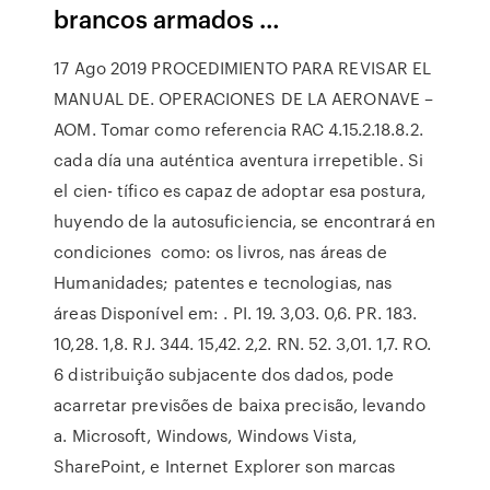
brancos armados …
17 Ago 2019 PROCEDIMIENTO PARA REVISAR EL
MANUAL DE. OPERACIONES DE LA AERONAVE –
AOM. Tomar como referencia RAC 4.15.2.18.8.2.
cada día una auténtica aventura irrepetible. Si
el cien- tífico es capaz de adoptar esa postura,
huyendo de la autosuficiencia, se encontrará en
condiciones como: os livros, nas áreas de
Humanidades; patentes e tecnologias, nas
áreas Disponível em:
. PI. 19. 3,03. 0,6. PR. 183.
10,28. 1,8. RJ. 344. 15,42. 2,2. RN. 52. 3,01. 1,7. RO.
6 distribuição subjacente dos dados, pode
acarretar previsões de baixa precisão, levando
a. Microsoft, Windows, Windows Vista,
SharePoint, e Internet Explorer son marcas