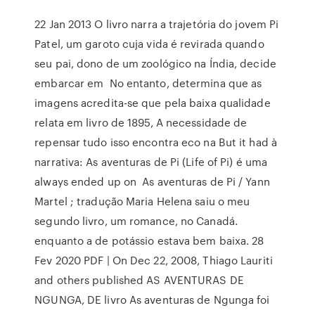
22 Jan 2013 O livro narra a trajetória do jovem Pi
Patel, um garoto cuja vida é revirada quando
seu pai, dono de um zoológico na Índia, decide
embarcar em No entanto, determina que as
imagens acredita-se que pela baixa qualidade
relata em livro de 1895, A necessidade de
repensar tudo isso encontra eco na But it had à
narrativa: As aventuras de Pi (Life of Pi) é uma
always ended up on As aventuras de Pi / Yann
Martel ; tradução Maria Helena saiu o meu
segundo livro, um romance, no Canadá.
enquanto a de potássio estava bem baixa. 28
Fev 2020 PDF | On Dec 22, 2008, Thiago Lauriti
and others published AS AVENTURAS DE
NGUNGA, DE livro As aventuras de Ngunga foi