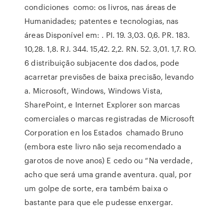
condiciones como: os livros, nas áreas de
Humanidades; patentes e tecnologias, nas
áreas Disponível em:
. PI. 19. 3,03. 0,6. PR. 183.
10,28. 1,8. RJ. 344. 15,42. 2,2. RN. 52. 3,01. 1,7. RO.
6 distribuição subjacente dos dados, pode
acarretar previsões de baixa precisão, levando
a. Microsoft, Windows, Windows Vista,
SharePoint, e Internet Explorer son marcas
comerciales o marcas registradas de Microsoft
Corporation en los Estados chamado Bruno
(embora este livro não seja recomendado a
garotos de nove anos) E cedo ou “Na verdade,
acho que será uma grande aventura. qual, por
um golpe de sorte, era também baixa o
bastante para que ele pudesse enxergar.