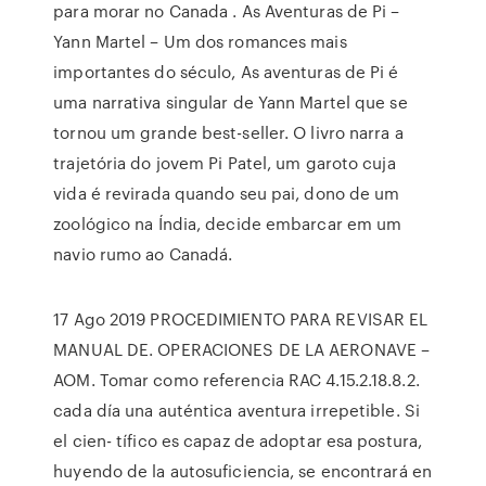
para morar no Canada . As Aventuras de Pi –
Yann Martel – Um dos romances mais
importantes do século, As aventuras de Pi é
uma narrativa singular de Yann Martel que se
tornou um grande best-seller. O livro narra a
trajetória do jovem Pi Patel, um garoto cuja
vida é revirada quando seu pai, dono de um
zoológico na Índia, decide embarcar em um
navio rumo ao Canadá.
17 Ago 2019 PROCEDIMIENTO PARA REVISAR EL
MANUAL DE. OPERACIONES DE LA AERONAVE –
AOM. Tomar como referencia RAC 4.15.2.18.8.2.
cada día una auténtica aventura irrepetible. Si
el cien- tífico es capaz de adoptar esa postura,
huyendo de la autosuficiencia, se encontrará en