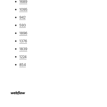
1689
1095
942
593
1896
1376
1839
1224
854