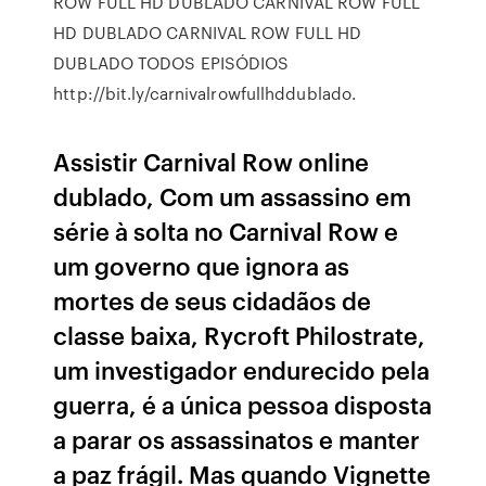
ROW FULL HD DUBLADO CARNIVAL ROW FULL
HD DUBLADO CARNIVAL ROW FULL HD
DUBLADO TODOS EPISÓDIOS
http://bit.ly/carnivalrowfullhddublado.
Assistir Carnival Row online
dublado, Com um assassino em
série à solta no Carnival Row e
um governo que ignora as
mortes de seus cidadãos de
classe baixa, Rycroft Philostrate,
um investigador endurecido pela
guerra, é a única pessoa disposta
a parar os assassinatos e manter
a paz frágil. Mas quando Vignette