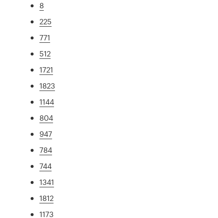
8
225
771
512
1721
1823
1144
804
947
784
744
1341
1812
1173