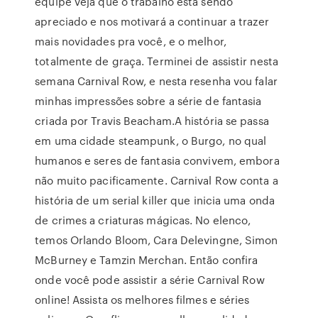
equipe veja que o trabalho está sendo
apreciado e nos motivará a continuar a trazer
mais novidades pra você, e o melhor,
totalmente de graça. Terminei de assistir nesta
semana Carnival Row, e nesta resenha vou falar
minhas impressões sobre a série de fantasia
criada por Travis Beacham.A história se passa
em uma cidade steampunk, o Burgo, no qual
humanos e seres de fantasia convivem, embora
não muito pacificamente. Carnival Row conta a
história de um serial killer que inicia uma onda
de crimes a criaturas mágicas. No elenco,
temos Orlando Bloom, Cara Delevingne, Simon
McBurney e Tamzin Merchan. Então confira
onde você pode assistir a série Carnival Row
online! Assista os melhores filmes e séries