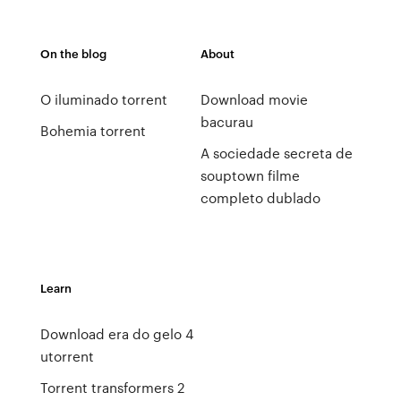
On the blog
About
O iluminado torrent
Download movie
bacurau
Bohemia torrent
A sociedade secreta de
souptown filme
completo dublado
Learn
Download era do gelo 4
utorrent
Torrent transformers 2