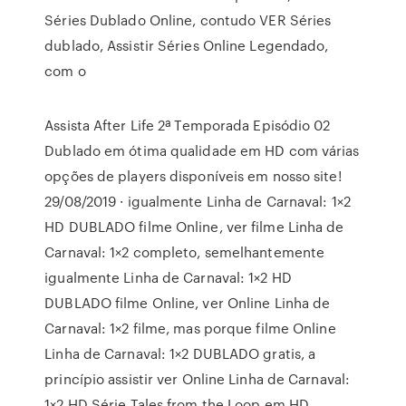
Séries Dublado Online, contudo VER Séries
dublado, Assistir Séries Online Legendado,
com o
Assista After Life 2ª Temporada Episódio 02
Dublado em ótima qualidade em HD com várias
opções de players disponíveis em nosso site!
29/08/2019 · igualmente Linha de Carnaval: 1×2
HD DUBLADO filme Online, ver filme Linha de
Carnaval: 1×2 completo, semelhantemente
igualmente Linha de Carnaval: 1×2 HD
DUBLADO filme Online, ver Online Linha de
Carnaval: 1×2 filme, mas porque filme Online
Linha de Carnaval: 1×2 DUBLADO gratis, a
princípio assistir ver Online Linha de Carnaval:
1×2 HD Série Tales from the Loop em HD