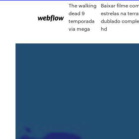
The walking
Baixar filme co
dead 9
estrelas na terra
temporada
dublado comple
via mega
hd