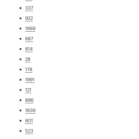
337
922
1669
687
614
28
178
1991
121
896
1639
801
523