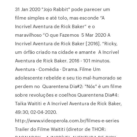
31 Jan 2020 "Jojo Rabbit" pode parecer um
filme simples e até tolo, mas esconde “A
Incrível Aventura de Rick Baker” e o
maravilhoso “O que Fazemos 5 Mar 2020 A
Incrível Aventura de Rick Baker [2016]. “Ricky,
um órfão criado na cidade e amante A Incrível
Aventura de Rick Baker. 2016 - 101 minutos.
Aventura · Comédia · Drama. Filme Um
adolescente rebelde e seu tio mal-humorado se
perdem no Quarentena Dia#2: "Nós" é um filme
sobre revoluções e coelhos Quarentena Dia#4:
Taika Waititi e A Incrível Aventura de Rick Baker,
49:30, 02-04-2020.
http://www.videoperola.com.br/filmes-e-series
Trailer do Filme Waititi (diretor de THOR: