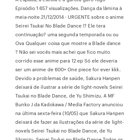
Episódio 1 657 visualizações. Dança da lâmina à
meia-noite 21/12/2014 · URGENTE sobre o anime
Seirei Tsukai No Blade Dance !? Ele tera
continuação? uma segunda temporada ou ou
Ova Qualquer coisa que mostre a Blade dance
? Não sei vocês mais achei que fico muito
corrido esse anime para 12 ep Só ele deveria
ser um anime de 600+ One piece for ever kkk.
Devido a problemas de saúde, Sakura Hanpen
deixará de ilustrar a série de light-novels Seirei
Tsukai no Blade Dance, de Yu Shimizu. A MF
Bunko J da Kadokawa / Media Factory anunciou
na última sexta-feira (10/05) que Sakura Hanpen
deixará de fazer as ilustrações da série de light-
novels Seirei Tsukai no Blade Dance, de Yu
Shimizu. Seirei Tsukai no Blade Dance Todos os