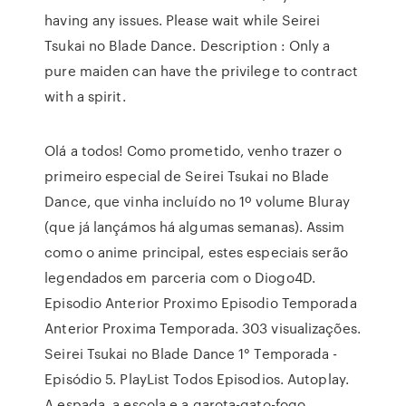
having any issues. Please wait while Seirei
Tsukai no Blade Dance. Description : Only a
pure maiden can have the privilege to contract
with a spirit.
Olá a todos! Como prometido, venho trazer o
primeiro especial de Seirei Tsukai no Blade
Dance, que vinha incluído no 1º volume Bluray
(que já lançámos há algumas semanas). Assim
como o anime principal, estes especiais serão
legendados em parceria com o Diogo4D.
Episodio Anterior Proximo Episodio Temporada
Anterior Proxima Temporada. 303 visualizações.
Seirei Tsukai no Blade Dance 1° Temporada -
Episódio 5. PlayList Todos Episodios. Autoplay.
A espada, a escola e a garota-gato-fogo