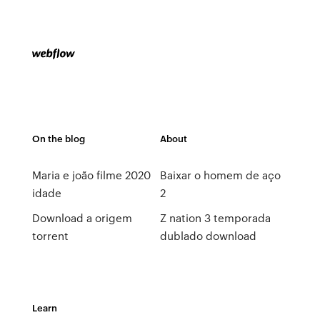
On the blog
About
Maria e joão filme 2020
Baixar o homem de aço
idade
2
Download a origem
Z nation 3 temporada
torrent
dublado download
Learn