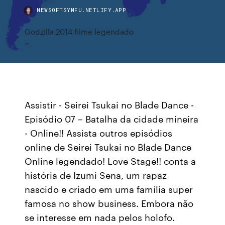
NEWSOFTSYMFU.NETLIFY.APP
Godzilla 2014 filme legendado
Assistir - Seirei Tsukai no Blade Dance -
Episódio 07 – Batalha da cidade mineira
- Online!! Assista outros episódios
online de Seirei Tsukai no Blade Dance
Online legendado! Love Stage!! conta a
história de Izumi Sena, um rapaz
nascido e criado em uma família super
famosa no show business. Embora não
se interesse em nada pelos holofo.