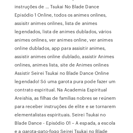
instruções de … Tsukai No Blade Dance
Episódio 1 Online, todos os animes onlines,
assisitr animes onlines, lista de animes
legendados, lista de animes dublados, vários
animes onlines, ver animes online, ver animes
online dublados, app para assisitir animes,
assistir animes online dublado, assistir Animes
onlines, animes lista, site de Animes onlines
Assistir Seirei Tsukai no Blade Dance Online
legendado! Só uma garota pura pode fazer um
contrato espiritual. Na Academia Espiritual
Areishia, as filhas de famílias nobres se reúnem
para receber instruções de elite e se tornarem
elementalistas espirituais. Seirei Tsukai no
Blade Dance - Episódio 01 – A espada, a escola
e a garota-gato-fogo Seirei Tsukai no Blade