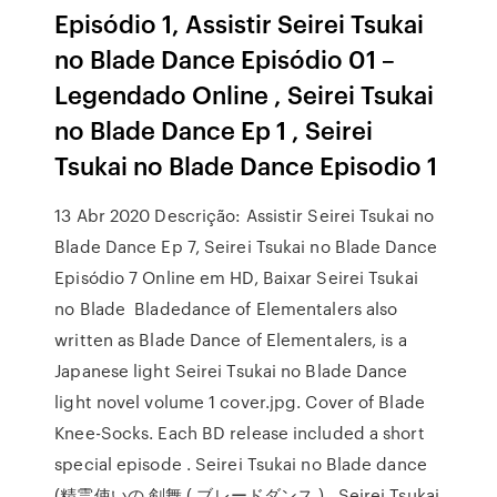
Episódio 1, Assistir Seirei Tsukai
no Blade Dance Episódio 01 –
Legendado Online , Seirei Tsukai
no Blade Dance Ep 1 , Seirei
Tsukai no Blade Dance Episodio 1
13 Abr 2020 Descrição: Assistir Seirei Tsukai no
Blade Dance Ep 7, Seirei Tsukai no Blade Dance
Episódio 7 Online em HD, Baixar Seirei Tsukai
no Blade Bladedance of Elementalers also
written as Blade Dance of Elementalers, is a
Japanese light Seirei Tsukai no Blade Dance
light novel volume 1 cover.jpg. Cover of Blade
Knee-Socks. Each BD release included a short
special episode . Seirei Tsukai no Blade dance
(精霊使いの 剣舞 ( ブレードダンス ) , Seirei Tsukai