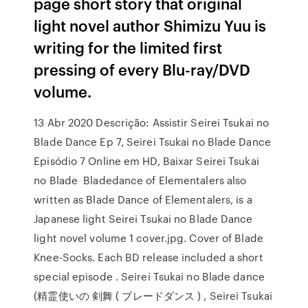
page short story that original
light novel author Shimizu Yuu is
writing for the limited first
pressing of every Blu-ray/DVD
volume.
13 Abr 2020 Descrição: Assistir Seirei Tsukai no
Blade Dance Ep 7, Seirei Tsukai no Blade Dance
Episódio 7 Online em HD, Baixar Seirei Tsukai
no Blade Bladedance of Elementalers also
written as Blade Dance of Elementalers, is a
Japanese light Seirei Tsukai no Blade Dance
light novel volume 1 cover.jpg. Cover of Blade
Knee-Socks. Each BD release included a short
special episode . Seirei Tsukai no Blade dance
(精霊使いの 剣舞 ( ブレードダンス ) , Seirei Tsukai